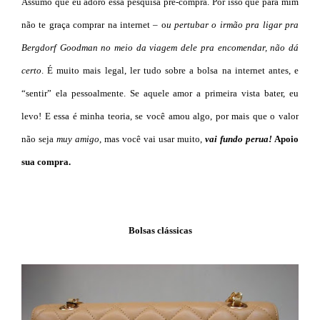
Assumo que eu adoro essa pesquisa pré-compra. Por isso que para mim
não te graça comprar na internet – o
u pertubar o irmão pra ligar pra
Bergdorf Goodman no meio da viagem dele pra encomendar, não dá
certo
. É muito mais legal, ler tudo sobre a bolsa na internet antes, e
“sentir” ela pessoalmente. Se aquele amor a primeira vista bater, eu
levo! E essa é minha teoria, se você amou algo, por mais que o valor
não seja
muy amigo
, mas você vai usar muito,
vai fundo perua!
Apoio
sua compra.
Bolsas clássicas