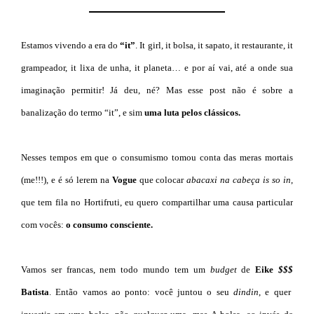
Estamos vivendo a era do
“it”
. It girl, it bolsa, it sapato, it restaurante, it
grampeador, it lixa de unha, it planeta… e por aí vai, até a onde sua
imaginação permitir! Já deu, né? Mas esse post não é sobre a
banalização do termo “it”, e sim
uma luta pelos clássicos.
Nesses tempos em que o consumismo tomou conta das meras mortais
(me!!!), e é só lerem na
Vogue
que colocar
abacaxi na cabeça
is so in
,
que tem fila no Hortifruti, eu quero compartilhar uma causa particular
com vocês:
o consumo consciente.
Vamos ser francas, nem todo mundo tem um
budget
de
Eike
$$$
Batista
. Então vamos ao ponto: você juntou o seu
dindin
, e quer