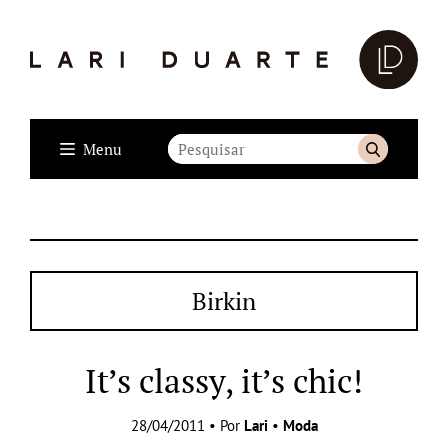
Menu
Birkin
It’s classy, it’s chic!
28/04/2011 • Por
Lari
•
Moda