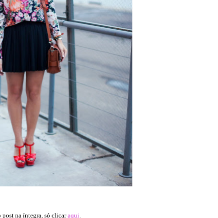
o post na íntegra, só clicar
aqui
.