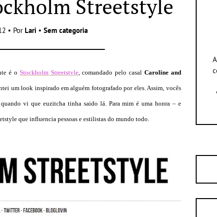
ockholm Streetstyle
12 • Por
Lari
•
Sem categoria
A
c
nte é o
Stockholm Streetstyle
, comandado pelo casal
Caroline
and
ontei um look inspirado em alguém fotografado por eles. Assim, vocês
 quando vi que euzitcha tinha saido lá. Para mim é uma honra – e
etstyle que influencia pessoas e estilistas do mundo todo.