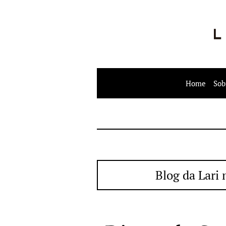
Home
Sob
Blog da Lari 