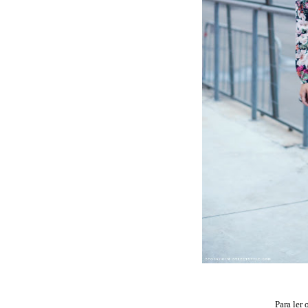
Para ler 