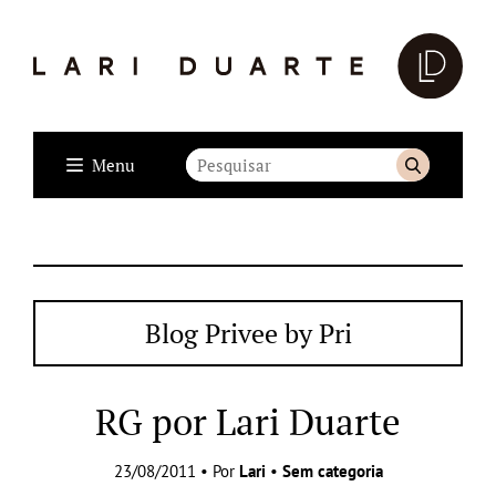
Menu
Blog Privee by Pri
RG por Lari Duarte
23/08/2011 • Por
Lari
•
Sem categoria