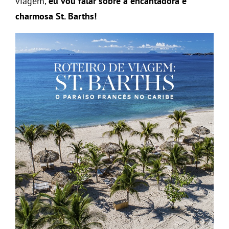
viagem,
eu vou falar sobre a encantadora e
charmosa St. Barths!