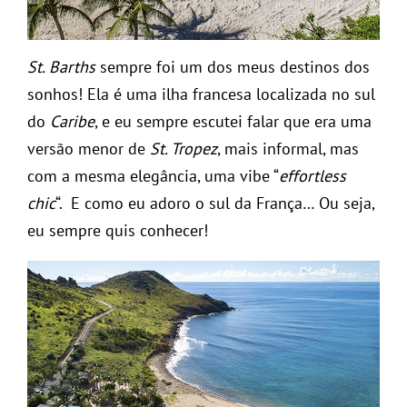
St. Barths
sempre foi um dos meus destinos dos
sonhos! Ela é uma ilha francesa localizada no sul
do
Caribe
, e eu sempre escutei falar que era uma
versão menor
de
St. Tropez
, mais informal, mas
com a mesma elegância, uma vibe “
effortless
chic
“. E como eu adoro o sul da França… Ou seja,
eu sempre quis conhecer!