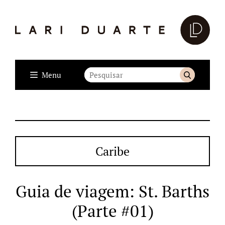
Menu
Caribe
Guia de viagem: St. Barths
(Parte #01)