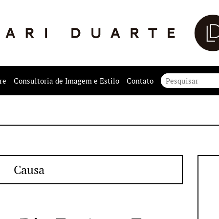
re
Consultoria de Imagem e Estilo
Contato
Causa