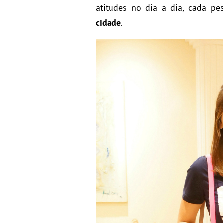
atitudes no dia a dia, cada p
cidade
.