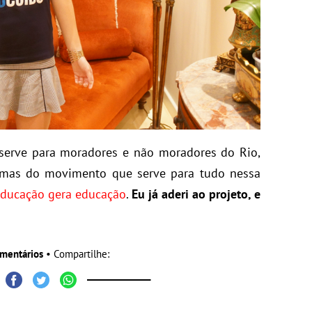
o serve para moradores e não moradores do Rio,
mas do movimento que serve para tudo nessa
 educação gera educação
.
Eu já aderi ao projeto, e
mentários
• Compartilhe: