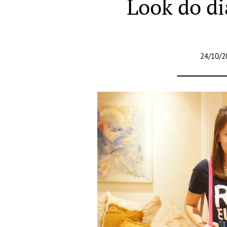
Look do di
24/10/2