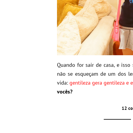
Quando for sair de casa, e iss
não se esqueçam de um dos le
vida:
gentileza gera gentileza e
vocês?
12 co