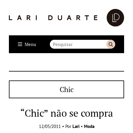
Menu
Chic
“Chic” não se compra
12/05/2011 • Por
Lari
•
Moda