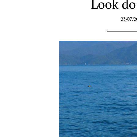
Look do
23/07/2