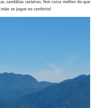
tar, sandálias rasteiras. Tem coisa melhor do que
Então se jogue no conforto!