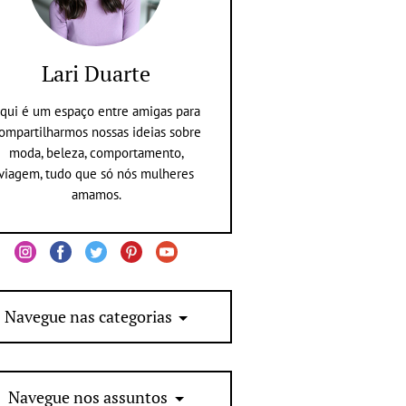
Lari Duarte
qui é um espaço entre amigas para
ompartilharmos nossas ideias sobre
moda, beleza, comportamento,
viagem, tudo que só nós mulheres
amamos.
Navegue nas categorias
Navegue nos assuntos