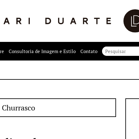
re
Consultoria de Imagem e Estilo
Contato
Churrasco