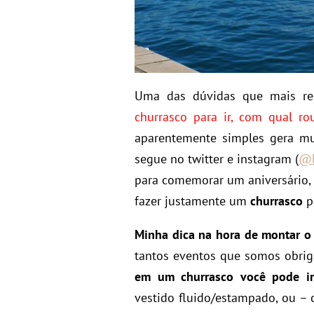
Uma das dúvidas que mais r
churrasco para ir, com qual r
aparentemente simples gera m
segue no twitter e instagram (
@b
para comemorar um aniversário,
fazer justamente um
churrasco
pa
Minha dica na hora de montar o
tantos eventos que somos obri
em um churrasco você pode ir
vestido fluido/estampado, ou –