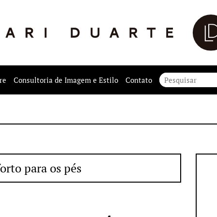
re
Consultoria de Imagem e Estilo
Contato
orto para os pés