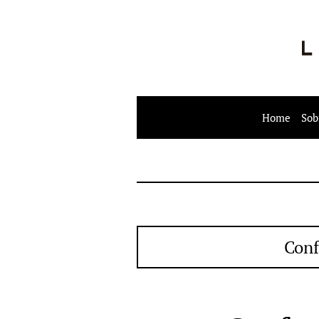
Home
Sob
Conf