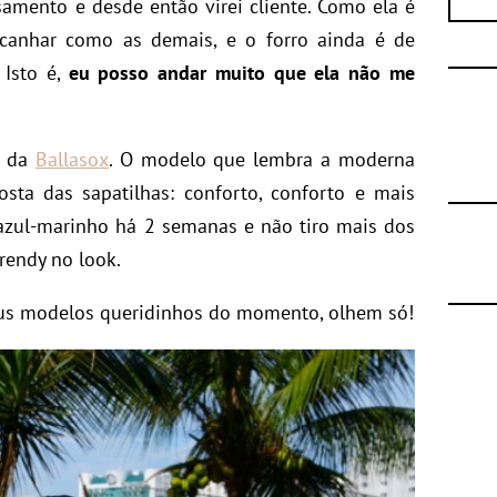
amento e desde então virei cliente. Como ela é
lcanhar como as demais, e o forro ainda é de
 Isto é,
eu posso andar muito que ela não me
da
Ballasox
. O modelo que lembra a moderna
ta das sapatilhas: conforto, conforto e mais
azul-marinho há 2 semanas e não tiro mais dos
rendy no look.
s modelos queridinhos do momento, olhem só!