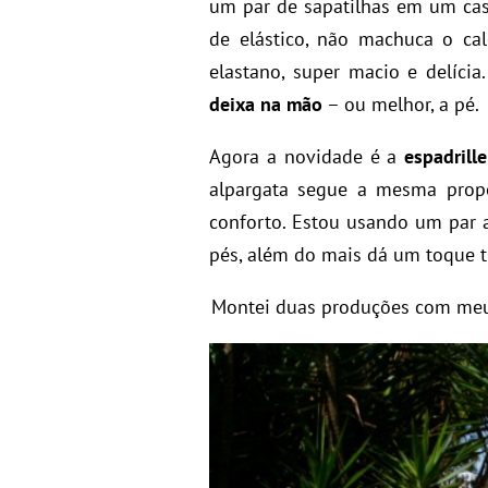
um par de sapatilhas em um cas
de elástico, não machuca o ca
elastano, super macio e delícia.
deixa na mão
– ou melhor, a pé.
Agora a novidade é a
espadrille
alpargata segue a mesma propos
conforto. Estou usando um par 
pés, além do mais dá um toque t
Montei duas produções com meu