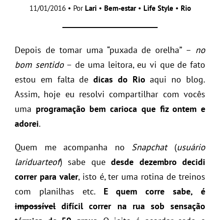
11/01/2016 • Por
Lari
•
Bem-estar
•
Life Style
•
Rio
Depois de tomar uma “puxada de orelha” –
no
bom sentido
– de uma leitora, eu vi que de fato
estou em falta de
dicas do Rio
aqui no blog.
Assim, hoje eu resolvi compartilhar com vocês
uma
programação bem carioca que fiz ontem e
adorei
.
Quem me acompanha no
Snapchat
(
usuário
lariduarteof
) sabe que
desde dezembro decidi
correr para valer
, isto é, ter uma rotina de treinos
com planilhas etc.
E quem corre sabe, é
impossível
difícil correr na rua sob sensação