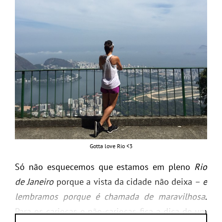
Gotta love Rio <3
Só não esquecemos que estamos em pleno
Rio
de Janeiro
porque a vista da cidade não deixa –
e
lembramos porque é chamada de maravilhosa
.
Para os cariocas e não-cariocas fica a dica de um