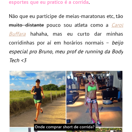
esportes que eu pratico é a
corrida
.
Não que eu participe de meias-maratonas etc, tão
muito distante
pouco sou atleta como a
Carol
Buffara
hahaha, mas eu curto dar minhas
corridinhas por aí em horários normais –
beijo
especial pro Bruno, meu prof de running da Body
Tech <3