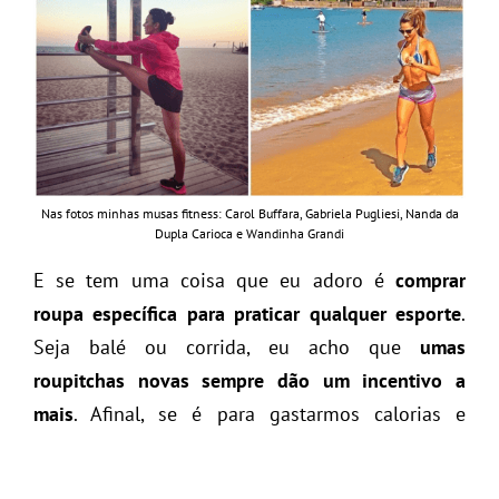
Nas fotos minhas musas fitness: Carol Buffara, Gabriela Pugliesi, Nanda da
Dupla Carioca e Wandinha Grandi
E se tem uma coisa que eu adoro é
comprar
roupa específica para praticar qualquer esporte
.
Seja balé ou corrida, eu acho que
umas
roupitchas novas sempre dão um incentivo a
mais
. Afinal, se é para gastarmos calorias e
ficarmos suadas que seja com estilo. Peruas
oremos: