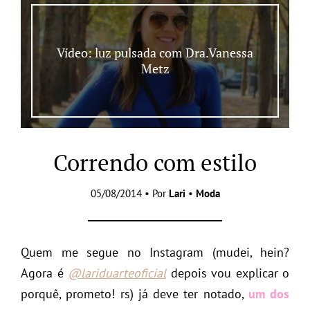
Vídeo: luz pulsada com Dra.Vanessa
Metz
Correndo com estilo
05/08/2014 • Por
Lari
•
Moda
Quem me segue no Instagram (mudei, hein?
Agora é
@lariduarteoficial
depois vou explicar o
porquê, prometo! rs) já deve ter notado,
um dos