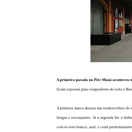
A primeira parada no Píer Mauá aconteceu 
ficam expostas para compradores de todo o Brasil
A primeira marca abusou das
tendencinhas
do 
longas e esvoaçantes. Já a segunda fez a linh
com os tons branco, azul, e coral predominante