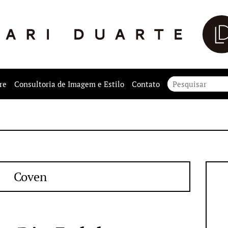
re
Consultoria de Imagem e Estilo
Contato
Coven