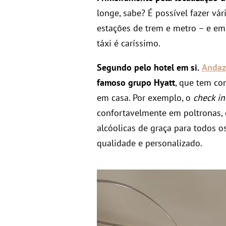
longe, sabe? É possível fazer vá
estações de trem e metro – e e
táxi é caríssimo.
Segundo pelo hotel em si.
Andaz
famoso grupo Hyatt
, que tem co
em casa. Por exemplo, o
check in
confortavelmente em poltronas, 
alcóolicas de graça para todos o
qualidade e personalizado.