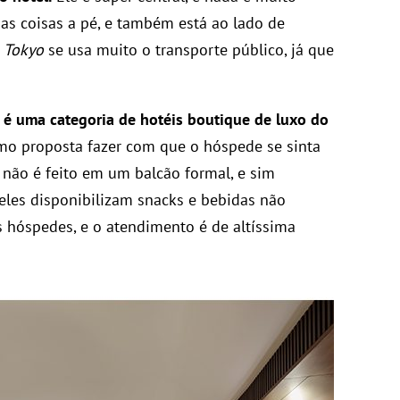
rias coisas a pé, e também está ao lado de
m
Tokyo
se usa muito o transporte público, já que
é uma categoria de hotéis boutique de luxo do
mo proposta fazer com que o hóspede se sinta
não é feito em um balcão formal, e sim
eles disponibilizam snacks e bebidas não
s hóspedes, e o atendimento é de altíssima