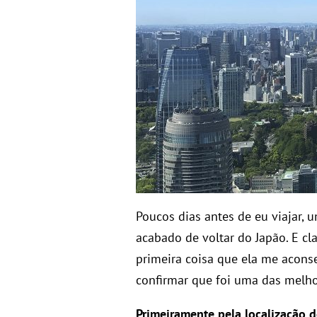
Poucos dias antes de eu viajar,
acabado de voltar do Japão. E cla
primeira coisa que ela me acons
confirmar que foi uma das melho
Primeiramente pela localização d