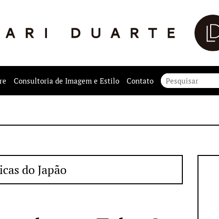
re
Consultoria de Imagem e Estilo
Contato
icas do Japão