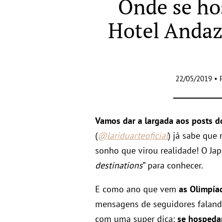
Onde se ho
Hotel Anda
22/05/2019 • 
Vamos dar a largada aos posts d
(
@lariduarteoficial
) já sabe que
sonho que virou realidade! O Jap
destinations
” para conhecer.
E como ano que vem
as Olimpía
mensagens de seguidores faland
com uma super dica:
se hospeda