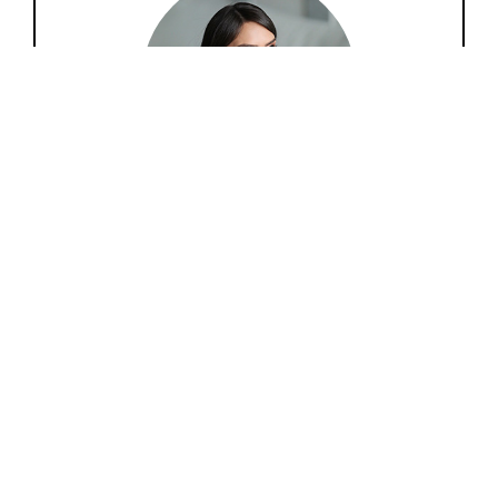
Lari Duarte
Aqui é um espaço entre amigas para
compartilharmos nossas ideias sobre moda, beleza,
comportamento, viagem, tudo que só nós mulheres
amamos.
Navegue nas categorias