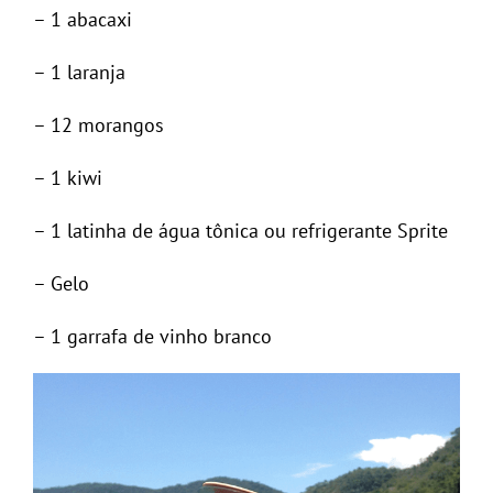
– 1 abacaxi
– 1 laranja
– 12 morangos
– 1 kiwi
– 1 latinha de água tônica ou refrigerante Sprite
– Gelo
– 1 garrafa de vinho branco