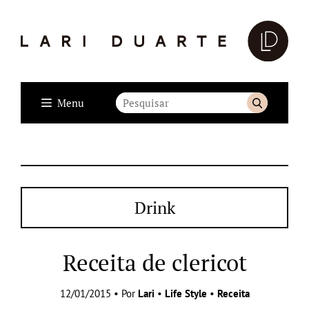
Menu
Drink
Receita de clericot
12/01/2015 • Por
Lari
•
Life Style
•
Receita