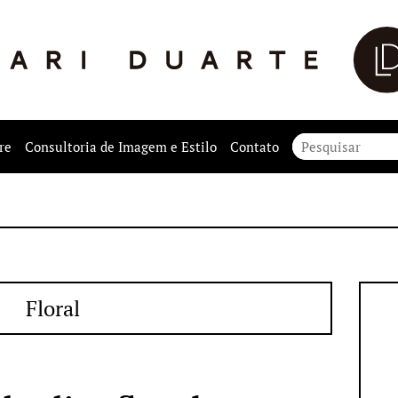
re
Consultoria de Imagem e Estilo
Contato
Floral