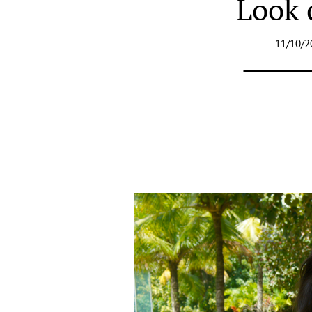
Look d
11/10/2