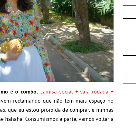
amo é o combo:
camisa social + saia rodada +
 vivem reclamando que não tem mais espaço no
as, que eu estou proibida de comprar, e minhas
e hahaha. Consumismos a parte, vamos voltar a