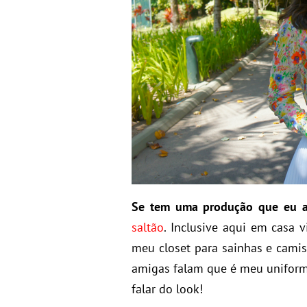
Se tem uma produção que eu 
saltão
. Inclusive aqui em casa
meu closet para sainhas e camis
amigas falam que é meu uniform
falar do look!