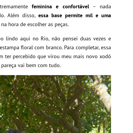
xtremamente
feminina e confortável
– nada
o. Além disso,
essa base permite mil e uma
e na hora de escolher as peças.
o lindo aqui no Rio, não pensei duas vezes e
stampa floral com branco. Para completar, essa
em ter percebido que virou meu mais novo xodó
ue pareça vai bem com tudo.