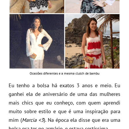
Ocasiões diferentes e a mesma clutch de bambu
Eu tenho a bolsa há exatos 3 anos e meio. Eu
ganhei ela de aniversário de uma das mulheres
mais chics que eu conheço, com quem aprendi
muito sobre estilo e que é uma inspiração para
mim (
Marcia <3
). Na época ela disse que era uma
bolsa pra ter no armário, e estava certíssima.