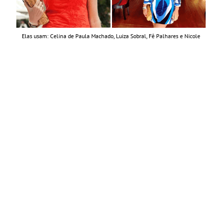
Elas usam: Celina de Paula Machado, Luiza Sobral, Fê Palhares e Nicole
Pinheiro
Além disso, eu comecei a reparar que todas as
mulheres que me inspiram, todas que eu acho
effortless chic
usam a bamboo clutch.