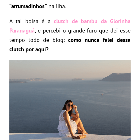
“arrumadinhos”
na ilha
.
A tal bolsa é a
clutch de bambu da Glorinha
Paranaguá
, e percebi o grande furo que dei esse
tempo todo de blog:
como nunca falei dessa
clutch por aqui?