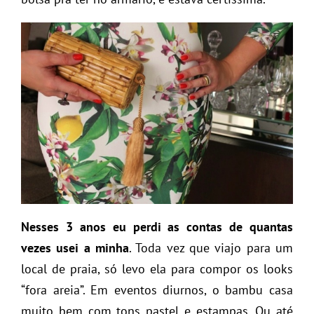
Nesses 3 anos eu perdi as contas de quantas
vezes usei a minha
. Toda vez que viajo para um
local de praia, só levo ela para compor os looks
“fora areia”. Em eventos diurnos, o bambu casa
muito bem com tons pastel e estampas. Ou até