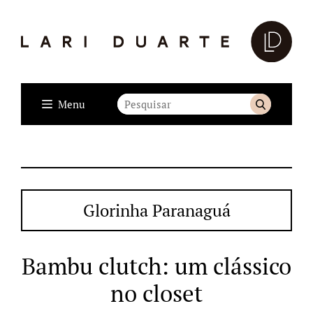
Menu
Glorinha Paranaguá
Bambu clutch: um clássico
no closet