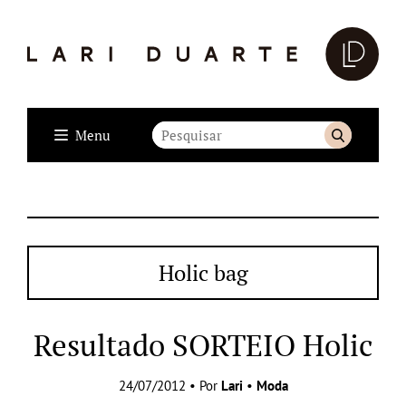
Menu
Holic bag
Resultado SORTEIO Holic
24/07/2012 • Por
Lari
•
Moda