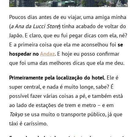
Poucos dias antes de eu viajar, uma amiga minha
(
a Ana da Lucci Store
) tinha acabado de voltar do
Japão. E claro, que eu fui pegar dicas com ela, né?
E a primeira coisa que ela me aconselhou foi
se
hospedar no
Andaz
. E hoje eu posso confirmar
que foi uma das melhores dicas que ela me deu.
Primeiramente pela localização do hotel.
Ele é
super central, e nada é muito longe, sabe? É
possível fazer várias coisas a pé, e também está
ao lado de estações de trem e metro – e em
Tokyo
se usa muito o transporte público, já que
táxi é caríssimo.