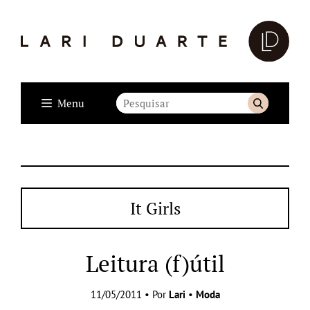
Menu
It Girls
Leitura (f)útil
11/05/2011 • Por
Lari
•
Moda