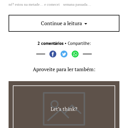
né? estou na metade… e comecei semana passada…
Continue a leitura
2 comentários
• Compartilhe:
Aproveite para ler também:
Let’s think?