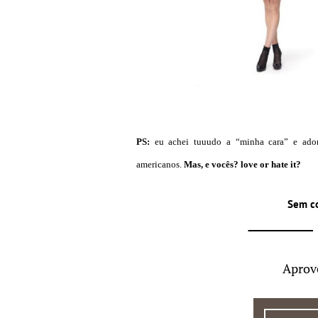
PS:
eu achei tuuudo a “minha cara” e ado
americanos.
Mas, e vocês? love or hate it?
Sem c
Aprov