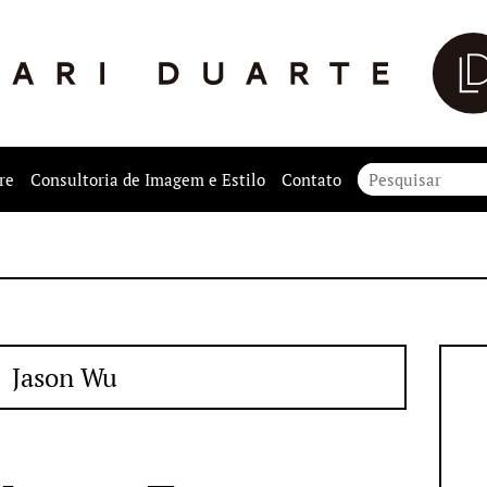
re
Consultoria de Imagem e Estilo
Contato
Jason Wu