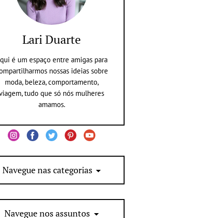
Lari Duarte
qui é um espaço entre amigas para
ompartilharmos nossas ideias sobre
moda, beleza, comportamento,
viagem, tudo que só nós mulheres
amamos.
Navegue nas categorias
Navegue nos assuntos