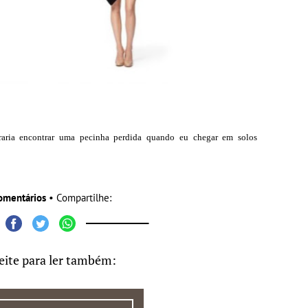
raria encontrar uma pecinha perdida quando eu chegar em solos
omentários
• Compartilhe:
eite para ler também: