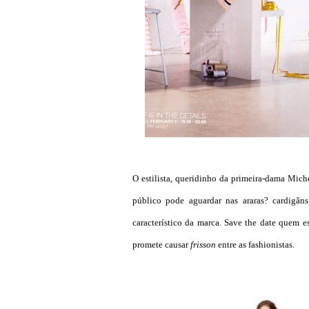
O estilista, queridinho da primeira-dama Mic
público pode aguardar nas araras? cardigãns,
característico da marca. Save the date quem 
promete causar
frisson
entre as fashionistas.