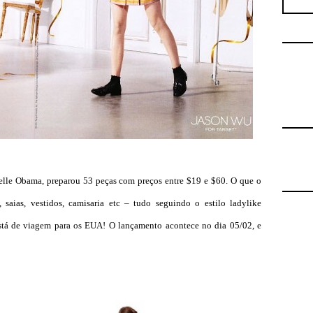
helle Obama, preparou 53 peças com preços entre $19 e $60. O que o
 saias, vestidos, camisaria etc – tudo seguindo o estilo ladylike
está de viagem para os EUA! O lançamento acontece no dia 05/02, e