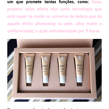
um que promete tantas funções, como:
base,
protetor solar, efeito blur (uma tecnologia que
está super na moda no universo de beleza que dá
aquele efeito photoshop na pele, ultra matte e
uniformizada), e ação antioleosidade por 9 horas.