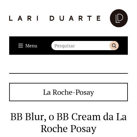
Menu
La Roche-Posay
BB Blur, o BB Cream da La
Roche Posay