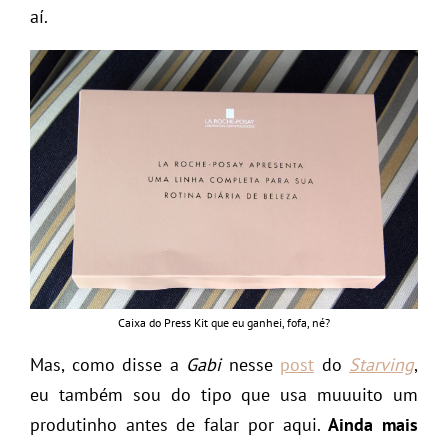
aí.
Caixa do Press Kit que eu ganhei, fofa, né?
Mas, como disse a
Gabi
nesse
post
do
Starving
,
eu também sou do tipo que usa muuuito um
produtinho antes de falar por aqui.
Ainda mais