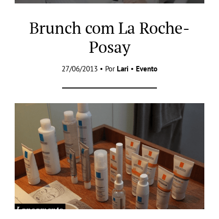
Brunch com La Roche-
Posay
27/06/2013 • Por
Lari
•
Evento