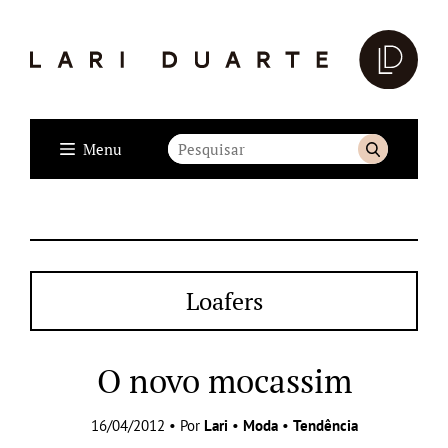
Menu
Loafers
O novo mocassim
16/04/2012 • Por
Lari
•
Moda
•
Tendência