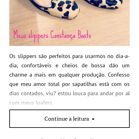
Os slippers são perfeitos para usarmos no dia-a-
dia, confortáveis e cheios de bossa dão um
charme a mais em qualquer produção. Confesso
que meu amor total por sapatilhas está com os
dias contados, viu? estou louca para andar por aí
com meus loafers.
E vocês, vão aderir a moda?
Continue a leitura