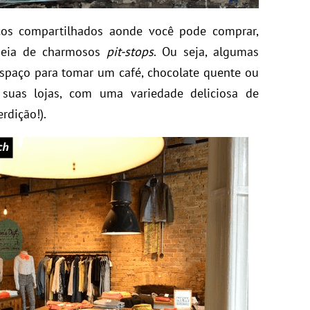
ços compartilhados aonde você pode comprar,
cheia de charmosos
pit-stops
. Ou seja, algumas
spaço para tomar um café, chocolate quente ou
e suas lojas, com uma variedade deliciosa de
rdição!).