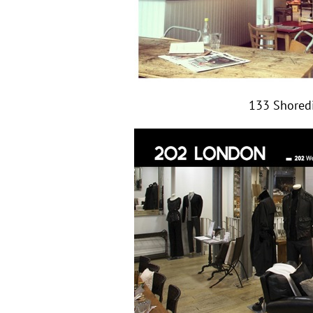
133 Shoredi