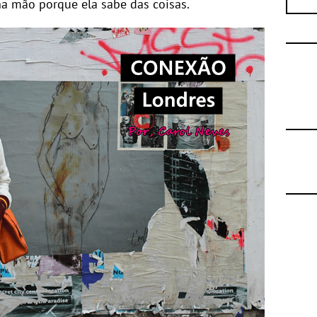
na mão porque ela sabe das coisas.