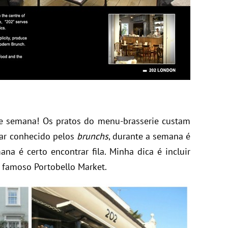
e semana! Os pratos do menu-brasserie custam
ar conhecido pelos
brunchs
, durante a semana é
na é certo encontrar fila. Minha dica é incluir
o famoso Portobello Market.