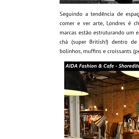
Seguindo a tendência de espa
comer e ver arte, Londres é 
marcas estão estruturando um e
chá (super British!) dentro d
bolinhos, muffins e croissants (pe