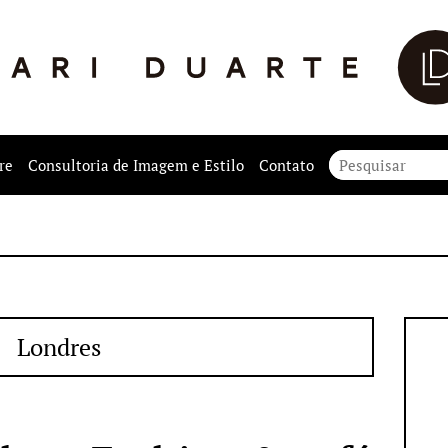
re
Consultoria de Imagem e Estilo
Contato
Londres