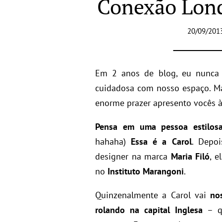
Conexão Lond
20/09/201
Em 2 anos de blog, eu nunca 
cuidadosa com nosso espaço. Ma
enorme prazer apresento vocês 
Pensa em uma pessoa estilos
hahaha)
Essa é a Carol
. Depoi
designer na marca
Maria Filó
, 
no
Instituto Marangoni
.
Quinzenalmente a Carol vai
no
rolando na capital Inglesa
– qu