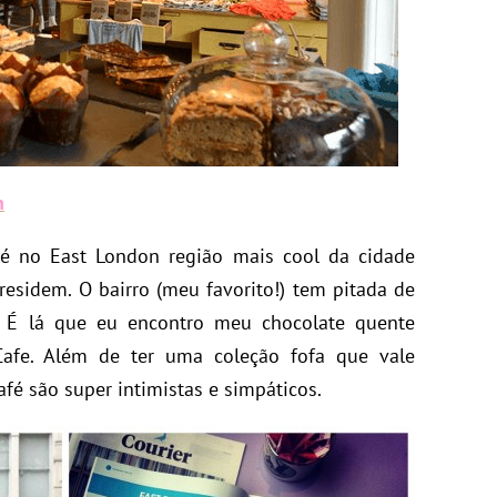
h
 é no East London região mais cool da cidade
residem. O bairro (meu favorito!) tem pitada de
 É lá que eu encontro meu chocolate quente
Cafe. Além de ter uma coleção fofa que vale
afé são super intimistas e simpáticos.