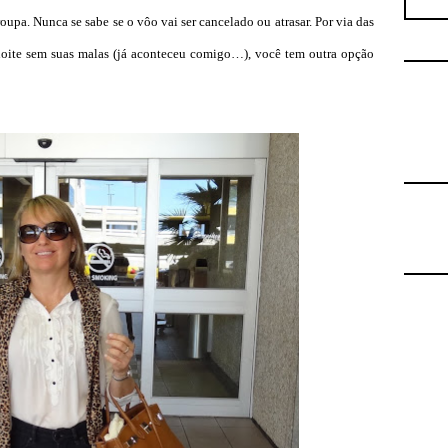
oupa. Nunca se sabe se o vôo vai ser cancelado ou atrasar. Por via das
noite sem suas malas (já aconteceu comigo…), você tem outra opção