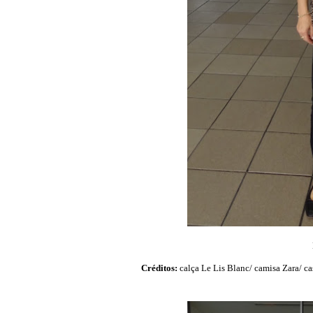
Créditos:
calça Le Lis Blanc/ camisa Zara/ c