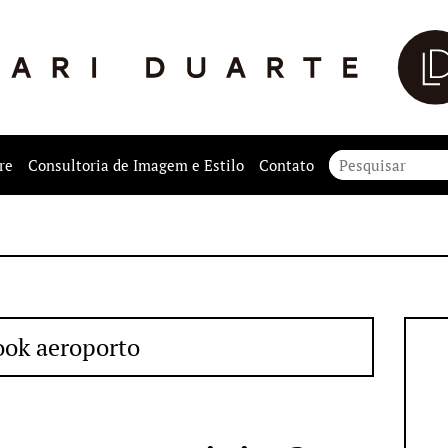
re
Consultoria de Imagem e Estilo
Contato
ook aeroporto