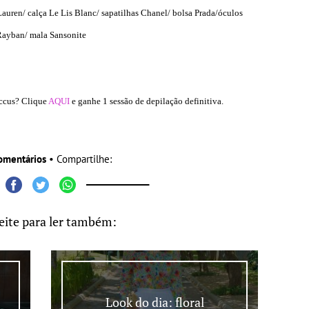
auren/ calça Le Lis Blanc/ sapatilhas Chanel/ bolsa Prada/óculos
ayban/ mala Sansonite
eccus? Clique
AQUI
e ganhe 1 sessão de depilação definitiva.
omentários
• Compartilhe:
eite para ler também:
Look do dia: floral