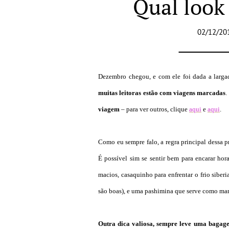
Qual look 
02/12/20
Dezembro chegou, e com ele foi dada a larga
muitas leitoras estão com viagens marcadas
.
viagem
– para ver outros, clique
aqui
e
aqui
.
Como eu sempre falo, a regra principal dessa 
É possível sim se sentir bem para encarar ho
macios, casaquinho para enfrentar o frio siber
são boas), e uma pashimina que serve como man
Outra dica valiosa, sempre leve uma bagag