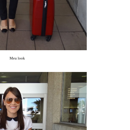
Meu look