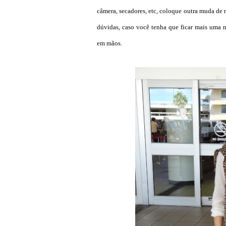
câmera, secadores, etc, coloque outra muda de r
dúvidas, caso você tenha que ficar mais uma 
em mãos.