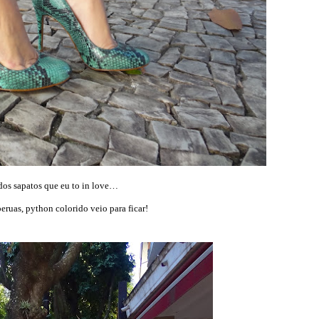
dos sapatos que eu to in love…
eruas, python colorido veio para ficar!