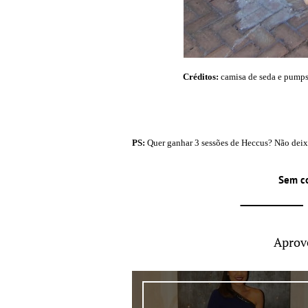
Créditos:
camisa de seda e pumps 
PS:
Quer ganhar 3 sessões de Heccus? Não deixe 
Sem c
Aprov