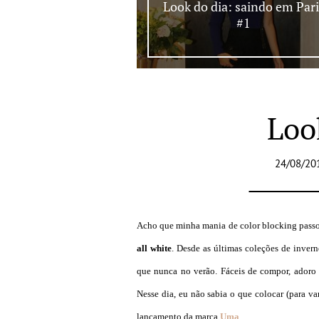
Look do dia: saindo em Pari
#1
Loo
24/08/20
Acho que minha mania de color blocking pass
all white
. Desde as últimas coleções de inver
que nunca no verão. Fáceis de compor, adoro 
Nesse dia, eu não sabia o que colocar (para var
lançamento da marca
Uma
.