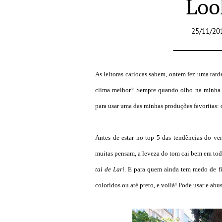
Loo
25/11/20
As leitoras cariocas sabem, ontem fez uma tar
clima melhor? Sempre quando olho na minha j
para usar uma das minhas produções favoritas:
Antes de estar no top 5 das tendências do ve
muitas pensam, a leveza do tom cai bem em tod
tal de Lari
. E para quem ainda tem medo de fi
coloridos ou até preto, e voilá! Pode usar e abus