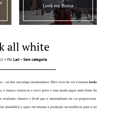
s
Look em Roma
k all white
11 • Por
Lari
•
Sem categoria
ou – ou deu um tempo momentâneo. Meu vício da vez é montar
looks
no, o branco tornou-se o novo preto e essa moda segue mais firme do
o resultado clássico e
fresh
que o minimalismo da cor proporciona.
iar atrasilda!), e optei em montar a produção na tendência para ir ao