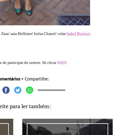
Zara/ saia Hollister/ bolsa Chanel/ colar
Isabel Boiteux
de participar do sorteio. Só clicar
AQUI
.
omentários
• Compartilhe:
eite para ler também: