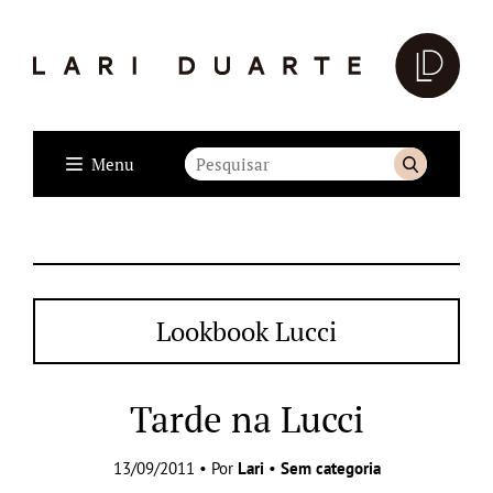
Menu
Lookbook Lucci
Tarde na Lucci
13/09/2011 • Por
Lari
•
Sem categoria