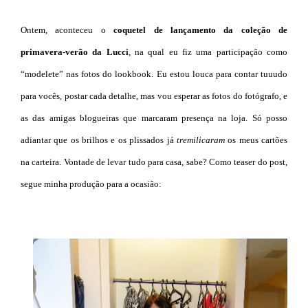
Ontem, aconteceu o
coquetel de lançamento da coleção de
primavera-verão da Lucci
, na qual eu fiz uma participação como
“modelete” nas fotos do lookbook. Eu estou louca para contar tuuudo
para vocês, postar cada detalhe, mas vou esperar as fotos
do fotógrafo, e
as das amigas blogueiras que marcaram presença na loja. Só posso
adiantar que os brilhos e os plissados já
tremilicaram
os meus cartões
na carteira. Vontade de levar tudo para casa, sabe? Como
teaser
do post,
segue minha produção
para a ocasião: