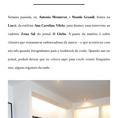
Semana passada, eu,
Antonia Monnerat
, e
Wanda Grandi
, fomos na
Lucci
, da estilista
Ana Carolina Vilela
, para darmos uma entrevista ao
caderno
Zona Sul
do jornal
O Globo
. A pauta da matéria é sobre
clientes que tornaram-se embaixadoras da marca – o que aconteceu com
nós três quando fotografamos para o lookbook de verão. Quando sair no
jornal, podem deixar que eu coloco aqui para vocês verem. Enquanto
isso, alguns registros da tarde…