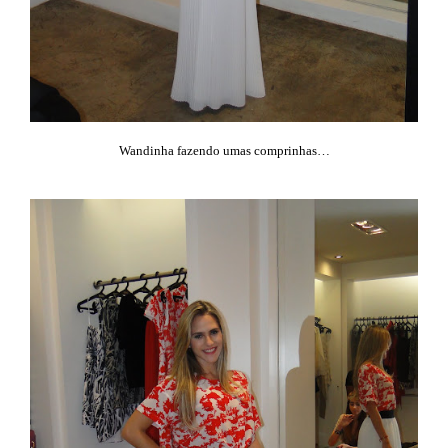
Wandinha fazendo umas comprinhas…