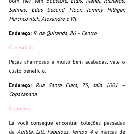
bom, né? Têm
Bobstore, Ellus, Mandi, Richards,
Salinas, Ellus Second Floor, Tommy Hilfiger,
Herchcovitch, Alexandre e VR
.
Endereço:
R. da Quitanda, 86 – Centro
Cavendish
Peças charmosas e muito bem acabadas, vale o
custo-benefício.
Endereço:
Rua Santa Clara, 75, sala 1001 –
Copacabana
Depósito
Lá você consegue encontrar coleções passadas
da
Agilitá, Litt, Fabulous, Tempo 4
e marcas de