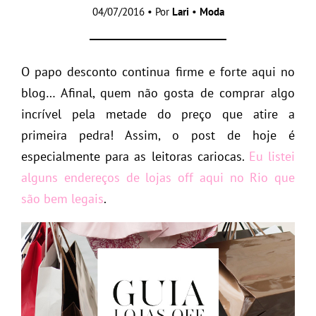
04/07/2016 • Por
Lari
•
Moda
O papo desconto continua firme e forte aqui no
blog… Afinal, quem não gosta de comprar algo
incrível pela metade do preço que atire a
primeira pedra! Assim, o post de hoje é
especialmente para as leitoras cariocas.
Eu listei
alguns endereços de lojas off aqui no Rio que
são bem legais
.