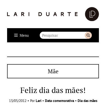
Menu
Mãe
Feliz dia das mães!
13/05/2012 • Por
Lari
•
Data comemorativa
•
Dia das mães