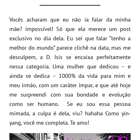
Vocês acharam que eu não ia falar da minha
mãe? impossível! Só que ela merece um post
exclusivo no dia dela. Eu sei que falar “tenho a
melhor do mundo” parece clichê na data, mas me
desculpem, a D. Isis se encaixa perfeitamente
nessa categoria. Uma mulher que dedicou – e
ainda se dedica – 1000% da vida para mim e
meu irmão, com um caráter ímpar, e que até hoje
me surpreendi com sua bondade e evolução
como ser humano. Se eu sou essa pessoa
mimada, a culpa é dela, viu? hahaha Como yin-
yang, você me completa. Te amo!