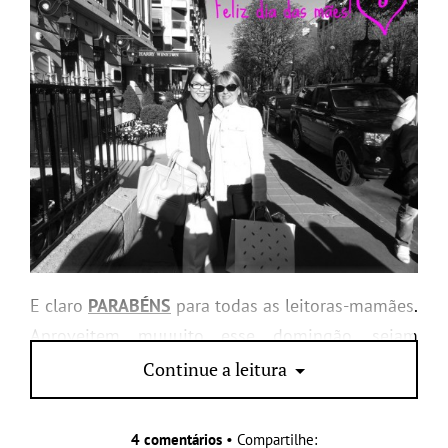
E claro
PARABÉNS
para todas as leitoras-mamães.
Aproveitem muuuito esse domingão, sejam
bastante paparicadas, o dia é de vocês!!!!!!
Continue a leitura
4 comentários
• Compartilhe: