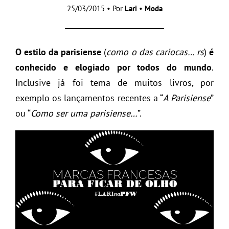
25/03/2015 • Por
Lari
•
Moda
O estilo da parisiense
(
como o das cariocas… rs
)
é
conhecido e elogiado por todos do mundo
.
Inclusive já foi tema de muitos livros, por
exemplo os lançamentos recentes a “
A Parisiense
”
ou “
Como ser uma parisiense…
”.