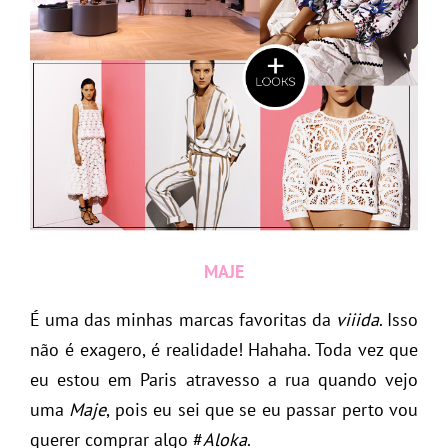
MAJE
É uma das minhas marcas favoritas da
viiida
. Isso
não é exagero, é realidade! Hahaha. Toda vez que
eu estou em Paris atravesso a rua quando vejo
uma
Maje
, pois eu sei que se eu passar perto vou
querer comprar algo #
Aloka
.