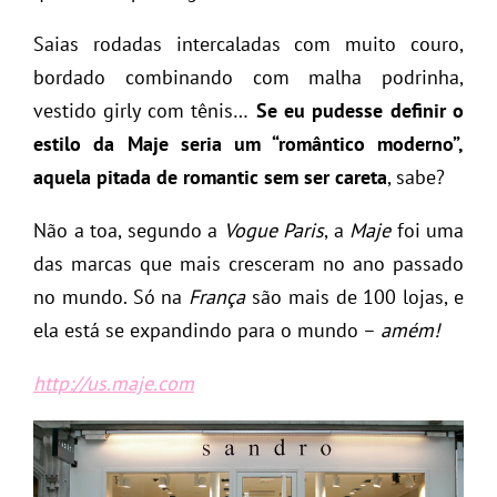
Saias rodadas intercaladas com muito couro,
bordado combinando com malha podrinha,
vestido girly com tênis…
Se eu pudesse definir o
estilo da Maje seria um “romântico moderno”,
aquela pitada de romantic sem ser careta
, sabe?
Não a toa, segundo a
Vogue Paris
, a
Maje
foi uma
das marcas que mais cresceram no ano passado
no mundo. Só na
França
são mais de 100 lojas, e
ela está se expandindo para o mundo –
amém!
http://us.maje.com