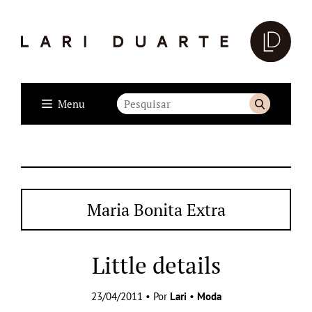
Menu
Maria Bonita Extra
Little details
23/04/2011 • Por
Lari
•
Moda