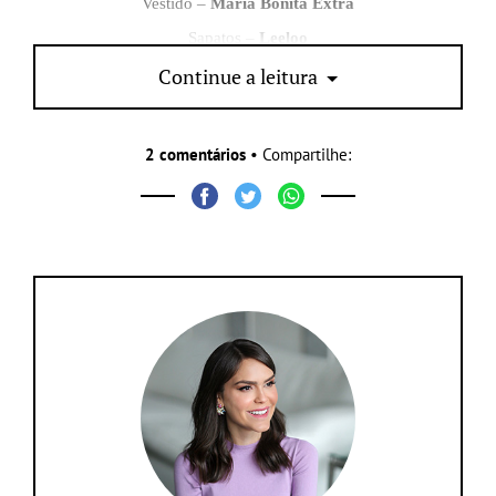
Vestido –
Maria Bonita Extra
Sapatos –
Leeloo
Continue a leitura
2 comentários
• Compartilhe: