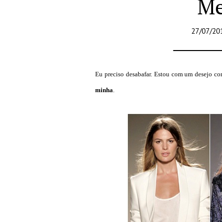
Me
27/07/20
Eu preciso desabafar. Estou com um desejo co
minha
.