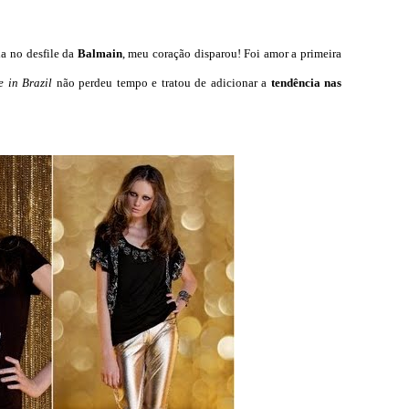
a no desfile da
Balmain
, meu coração disparou! Foi amor a primeira
 in Brazil
não perdeu tempo e tratou de adicionar a
tendência nas