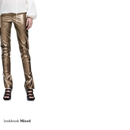
lookbook
Mixed