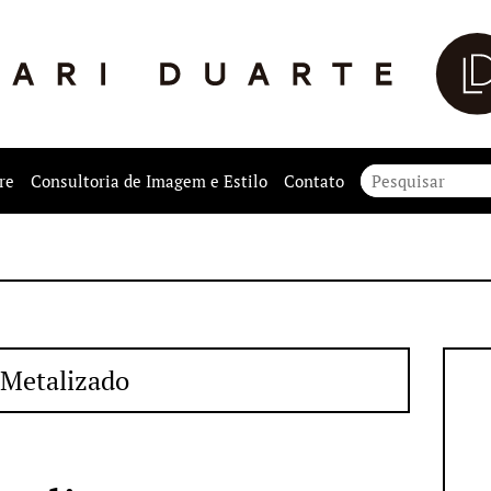
re
Consultoria de Imagem e Estilo
Contato
Metalizado