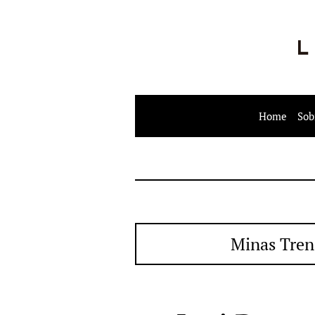
Home
Sob
Minas Tren