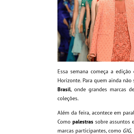
Essa semana começa a edição
Horizonte. Para quem ainda não 
Brasil
, onde grandes marcas d
coleções.
Além da feira, acontece em par
Como
palestras
sobre assuntos 
marcas participantes, como
GIG
,