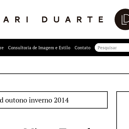
re
Consultoria de Imagem e Estilo
Contato
d outono inverno 2014