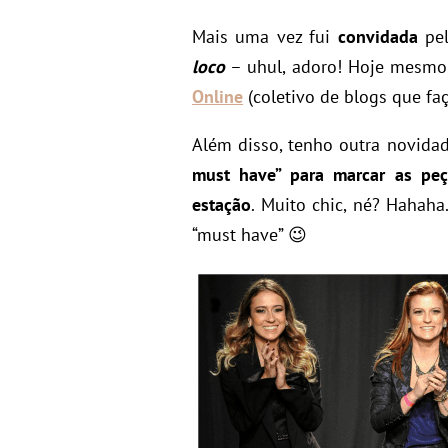
Mais uma vez fui
convidada
pel
loco
– uhul, adoro! Hoje mesmo
Online
(coletivo de blogs que fa
Além disso, tenho outra novidad
must have” para marcar as peç
estação
. Muito chic, né? Hahah
“must have” 😉