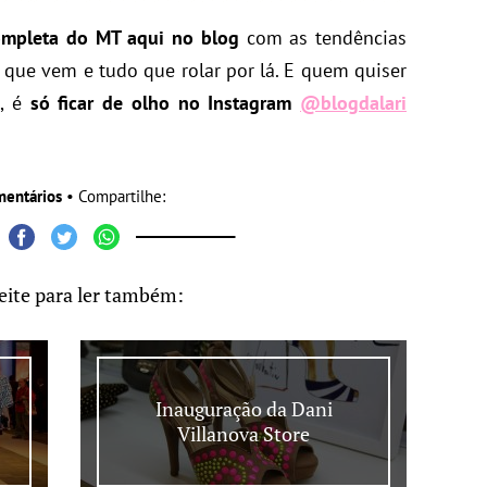
ompleta do MT aqui no blog
com as tendências
que vem e tudo que rolar por lá. E quem quiser
a, é
só ficar de olho no Instagram
@blogdalari
mentários
• Compartilhe:
eite para ler também:
n
Inauguração da Dani
Villanova Store