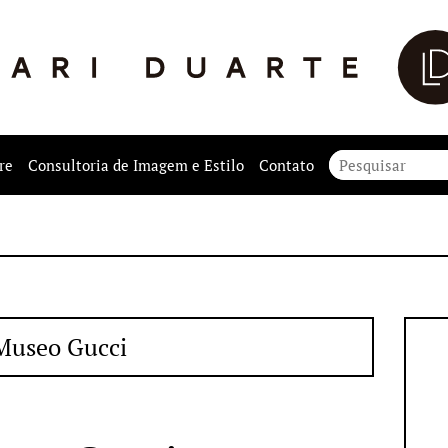
re
Consultoria de Imagem e Estilo
Contato
Museo Gucci