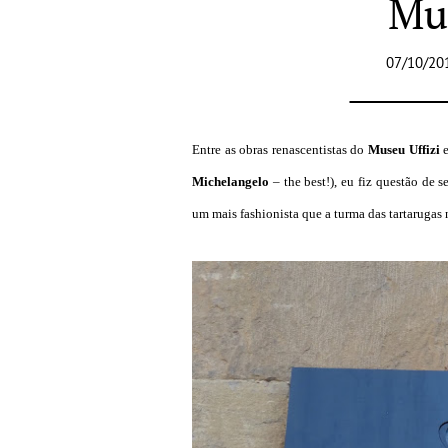
Mu
07/10/20
Entre as obras renascentistas do
Museu Uffizi
e
Michelangelo
– the best!), eu fiz questão de 
um mais fashionista que a turma das tartarugas