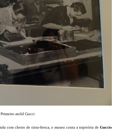
Primeiro ateliê Gucci
da com cheiro de tinta-fresca, o museu conta a trajetória de
Guccio