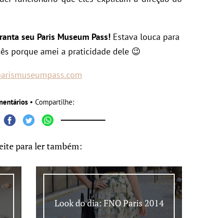
aranta seu Paris Museum Pass!
Estava louca para
cês porque amei a praticidade dele 😉
arismuseumpass.com
mentários
• Compartilhe:
eite para ler também:
Look do dia: FNO Paris 2014