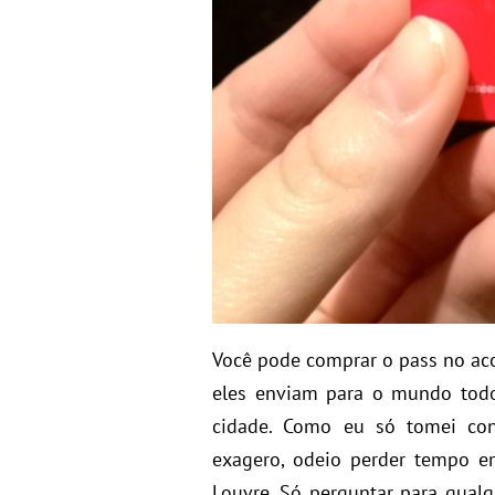
Você pode comprar o pass no aco
eles enviam para o mundo todo
cidade. Como eu só tomei con
exagero, odeio perder tempo e
Louvre. Só perguntar para qualq