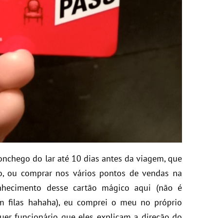
nchego do lar até 10 dias antes da viagem, que
, ou comprar nos vários pontos de vendas na
hecimento desse cartão mágico aqui (não é
m filas hahaha), eu comprei o meu no próprio
uer funcionário que eles explicam a direção do