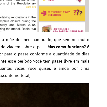
i a mãe do meu namorado, que sempre muito
 de viagem sobre o pass.
Mas como funciona? é
r para o passe conforme a quantidade de dias
rante esse período você tem passe livre em mais
antas vezes você quiser, e ainda por cima
conto no total).