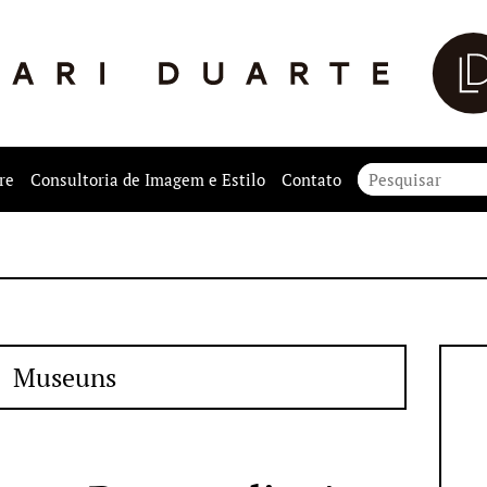
re
Consultoria de Imagem e Estilo
Contato
Museuns