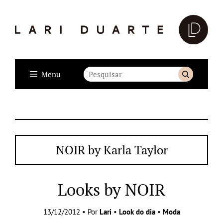
Menu
NOIR by Karla Taylor
Looks by NOIR
13/12/2012 • Por
Lari
•
Look do dia
•
Moda