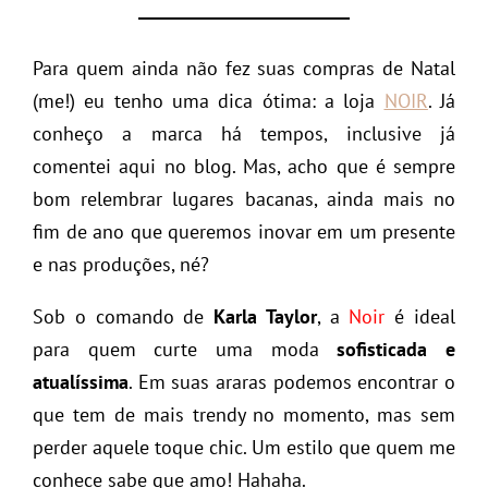
Para quem ainda não fez suas compras de Natal
(me!) eu tenho uma dica ótima: a loja
NOIR
. Já
conheço a marca há tempos, inclusive já
comentei aqui no blog. Mas, acho que é sempre
bom relembrar lugares bacanas, ainda mais no
fim de ano que queremos inovar em um presente
e nas produções, né?
Sob o comando de
Karla Taylor
, a
Noir
é ideal
para quem curte uma moda
sofisticada e
atualíssima
. Em suas araras podemos encontrar o
que tem de mais trendy no momento, mas sem
perder aquele toque chic. Um estilo que quem me
conhece sabe que amo! Hahaha.