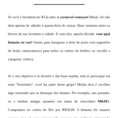
Se você é moradora do RJ já sabe,
o carnaval começou!
Afinal, ele não
dura apenas de sábado à quarta-feira de cinzas. Duas semanas antes os
blocos de rua invadem a cidade. E com eles, aquela dúvida:
com qual
fantasia eu vou?
Assim, para inaugurar a série de posts com sugestões
de looks carnavalescos para todos os estilos de foliões, eu escolhi a
categoria: cômica.
Se o seu objetivo é se divertir e dar boas risadas, sem se preocupar em
estar “bonitinha”, você faz parte desse grupo! Minha dica é escolher
algo inusitado que se destaque dos demais. Por exemplo, ano passado,
eu e minhas amigas optamos em irmos de chocolates
M&M’s
.
Compramos no centro do Rio por R$50,00. A fantasia fez taaanto