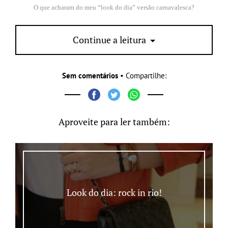
O que acharam do meu “look do dia” versão carnavalesca?
Continue a leitura
Sem comentários
• Compartilhe:
Aproveite para ler também:
Look do dia: rock in rio!