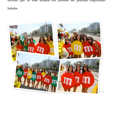
sucesso que só essa semana três pessoas me pediram emprestado
hahaha.