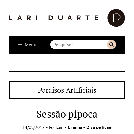
Menu
Paraísos Artificiais
Sessão pipoca
14/05/2012 • Por
Lari
•
Cinema
•
Dica de filme