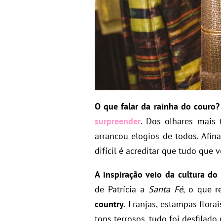
O que falar da rainha do couro?
surpreender
. Dos olhares mais 
arrancou elogios de todos. Afina
difícil é acreditar que tudo que 
A inspiração veio da cultura d
de Patrícia a
Santa Fé
, o que 
country
. Franjas, estampas florai
tons terrosos, tudo foi desfilado