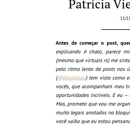
Patrícia Vi
11/1
Antes de começar o post, que
explicando é chato, parece 
(mesmo que virtuais rs) me sinto
pelo ritmo lento de posts nos 
(
@blogdalari
) tem visto como e
vocês, que acompanham meu tr
oportunidades incríveis. E eu –
Mas, prometo que vou me organi
muito legais anotados no bloqui
você saiba que eu estou pensand