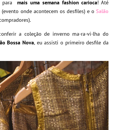
da para
mais uma semana fashion carioca
! Até
o
(evento onde acontecem os desfiles) e o
Salão
compradores).
onferir a coleção de inverno ma-ra-vi-lha do
lão Bossa Nova
, eu assisti o primeiro desfile da