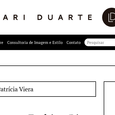
re
Consultoria de Imagem e Estilo
Contato
atrícia Viera