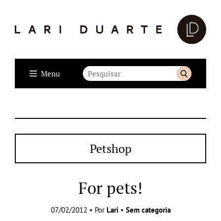
Menu
Petshop
For pets!
07/02/2012 • Por
Lari
•
Sem categoria