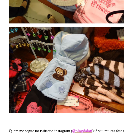
Quem me segue no twitter e instagram (
@blogdalari
) já viu muitas fotos