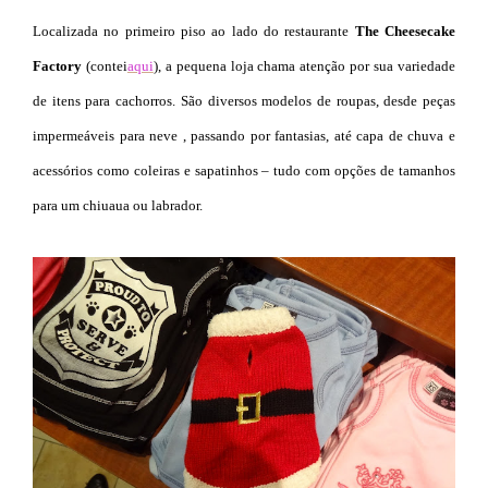
Localizada no primeiro piso ao lado do restaurante
The Cheesecake
Factory
(contei
aqui
), a pequena loja chama atenção por sua variedade
de itens para cachorros. São diversos modelos de roupas, desde peças
impermeáveis para neve , passando por fantasias, até capa de chuva e
acessórios como coleiras e sapatinhos – tudo com opções de tamanhos
para um chiuaua ou labrador.