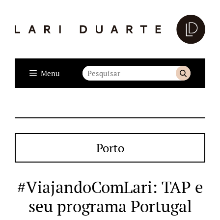
Menu
Porto
#ViajandoComLari: TAP e
seu programa Portugal