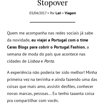
Stopover
03/04/2017 • Por
Lari
•
Viagem
Quem me acompanha nas redes sociais já sabe
da novidade,
eu viajei a Portugal com o time
Caras Blogs para cobrir o Portugal Fashion
, a
semana de moda do país que acontece nas
cidades de
Lisboa
e
Porto
.
A experiência não poderia ter sido melhor! Minha
primeira vez na terrinha e ainda fazendo uma das
coisas que mais amo, assistir desfiles, conhecer
novas marcas, pessoas… Eu tenho taaanta coisa
pra compartilhar com vocês.