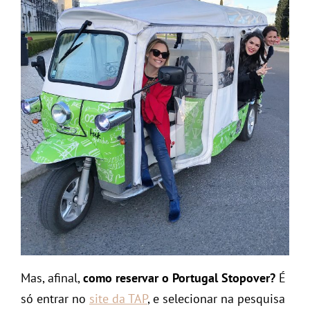
Mas, afinal,
como reservar o Portugal Stopover?
É
só entrar no
site da TAP
, e selecionar na pesquisa