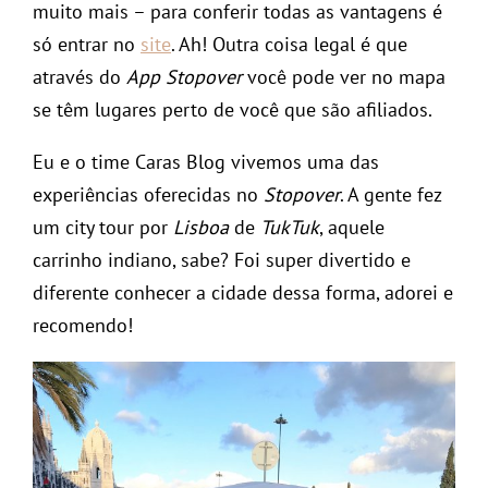
muito mais – para conferir todas as vantagens é
só entrar no
site
. Ah! Outra coisa legal é que
através do
App Stopover
você pode ver no mapa
se têm lugares perto de você que são afiliados.
Eu e o time Caras Blog vivemos uma das
experiências oferecidas no
Stopover
. A gente fez
um city tour por
Lisboa
de
TukTuk
, aquele
carrinho indiano, sabe? Foi super divertido e
diferente conhecer a cidade dessa forma, adorei e
recomendo!