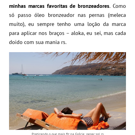
minhas marcas favoritas de bronzeadores
. Como
só passo óleo bronzeador nas pernas (meleca
muito), eu sempre tenho uma loção da marca
para aplicar nos braços – aloka, eu sei, mas cada
doido com sua mania rs.
Praticando o que mais fiz na Grécia: pegar sol rs