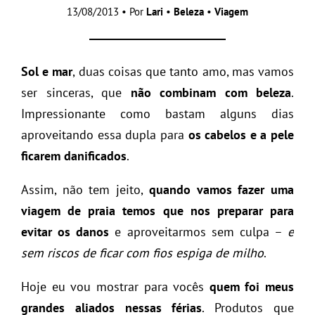
13/08/2013 • Por
Lari
•
Beleza
•
Viagem
Sol e mar
, duas coisas que tanto amo, mas vamos
ser sinceras, que
não combinam com beleza
.
Impressionante como bastam alguns dias
aproveitando essa dupla para
os cabelos e a pele
ficarem danificados
.
Assim, não tem jeito,
quando vamos fazer uma
viagem de praia temos que nos preparar para
evitar os danos
e aproveitarmos sem culpa –
e
sem riscos de ficar com fios espiga de milho
.
Hoje eu vou mostrar para vocês
quem foi meus
grandes aliados nessas férias
. Produtos que