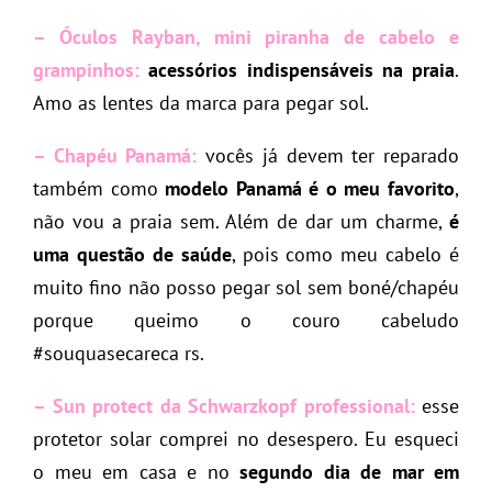
– Óculos Rayban, mini piranha de cabelo e
grampinhos:
acessórios indispensáveis na praia
.
Amo as lentes da marca para pegar sol.
– Chapéu Panamá:
vocês já devem ter reparado
também como
modelo Panamá é o meu favorito
,
não vou a praia sem. Além de dar um charme,
é
uma questão de saúde
, pois como meu cabelo é
muito fino não posso pegar sol sem boné/chapéu
porque queimo o couro cabeludo
#souquasecareca rs.
– Sun protect da Schwarzkopf professional:
esse
protetor solar comprei no desespero. Eu esqueci
o meu em casa e no
segundo dia de mar em