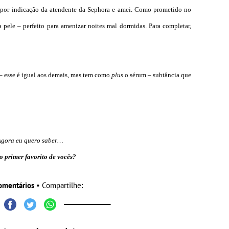
 por indicação da atendente da Sephora e amei. Como prometido no
 pele – perfeito para amenizar noites mal dormidas. Para completar,
– esse é igual aos demais, mas tem como
plus
o sérum – subtância que
Agora eu quero saber…
o primer favorito de vocês?
omentários
• Compartilhe: