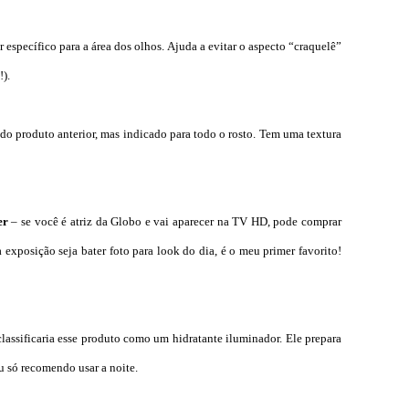
 específico para a área dos olhos. Ajuda a evitar o aspecto “craquelê”
!).
o produto anterior, mas indicado para todo o rosto. Tem uma textura
er
– se você é atriz da Globo e vai aparecer na TV HD, pode comprar
 exposição seja bater foto para look do dia, é o meu primer favorito!
lassificaria esse produto como um hidratante iluminador. Ele prepara
u só recomendo usar a noite.