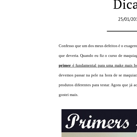
Dic
25/01/20
Confesso que um dos meus defeitos é o exagero
que deveria. Quando eu fiz o curso de maqui
primer
é fundamental para uma make mais bo
devemos passar na pele na hora de se maquiar
produtos diferentes para testar. Agora que já 
gostei mais.