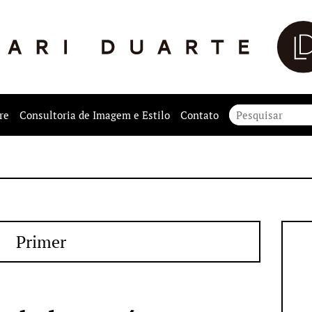
re
Consultoria de Imagem e Estilo
Contato
Primer