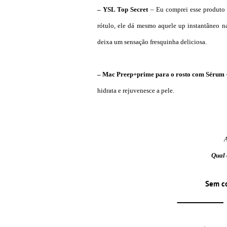
– YSL Top Secret
– Eu comprei esse produto
rótulo, ele dá mesmo aquele up instantâneo na
deixa um sensação fresquinha deliciosa.
– Mac Preep+prime para o rosto com Sérum
hidrata e rejuvenesce a pele.
Qual 
Sem c