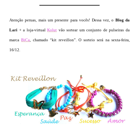
Atenção peruas, mais um presente para vocês! Dessa vez, o
Blog da
Lari
+ a loja-virtual
Kolut
vão sortear um conjunto de pulseiras da
marca
BiCa
, chamado
“kit reveillon”. O sorteio será na sexta-feira,
16/12.