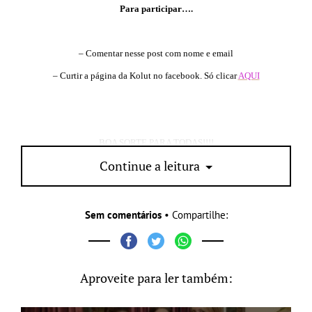
Para participar….
– Comentar nesse post com nome e email
– Curtir a página da Kolut no facebook. Só clicar
AQUI
BOA SORTE PARA TODAS!!!!
Continue a leitura
Sem comentários
• Compartilhe:
Aproveite para ler também: