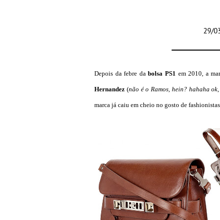
29/0
Depois da febre da
bolsa PS1
em 2010, a ma
Hernandez
(
não é o Ramos, hein? hahaha ok, j
marca já caiu em cheio no gosto de fashionistas