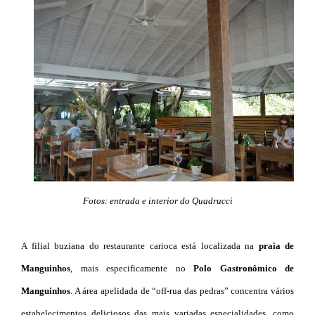
Fotos: entrada e interior do Quadrucci
A filial buziana do restaurante carioca está localizada na
praia de
Manguinhos
, mais especificamente no
Polo Gastronômico de
Manguinhos
. A área apelidada de “off-rua das pedras” concentra vários
estabelecimentos deliciosos das mais variadas especialidades, como