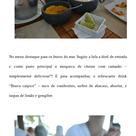
No menu destaque para os frutos do mar. Sugiro a lula a dorê de entrada
e como prato principal a moqueca de cherne com camarão –
simplesmente deliciosa!!! E para acompanhar, o refrescante drink
“Brava caipice” – suco de cranberries, sorbet de abacaxi, absolut, e
raspas de limão e gengibre.