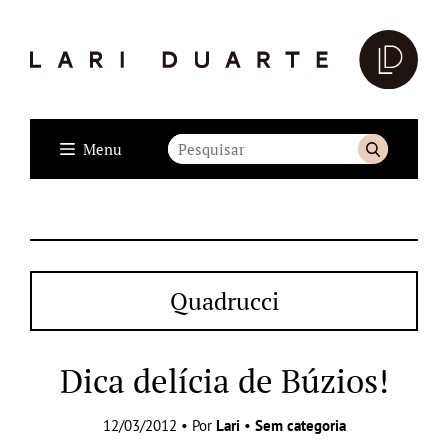
Menu
Quadrucci
Dica delícia de Búzios!
12/03/2012 • Por
Lari
•
Sem categoria