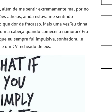
eu, além de me sentir extremamente mal por no
es alheias, ainda estava me sentindo
o que dor de fracasso. Mais uma vez “eu tinha
a com a cabeça quando comecei a namorar? Era
Só que eu sempre fui impulsiva, sonhadora…e
os e um CV recheado de exs.