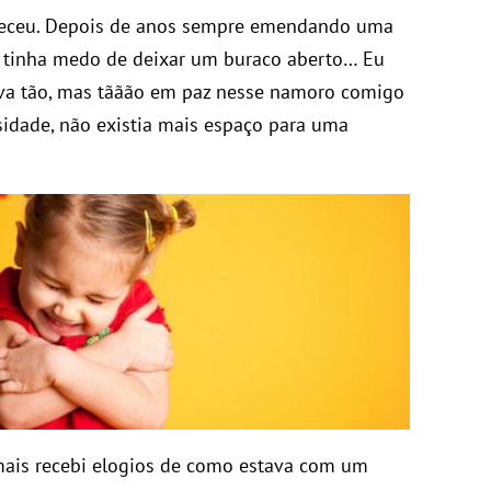
nteceu. Depois de anos sempre emendando uma
u tinha medo de deixar um buraco aberto… Eu
ava tão, mas tããão em paz nesse namoro comigo
sidade, não existia mais espaço para uma
 mais recebi elogios de como estava com um