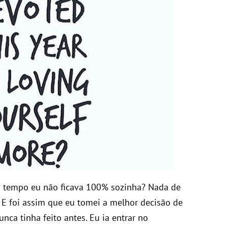
to tempo eu não ficava 100% sozinha? Nada de
s… E foi assim que eu tomei a melhor decisão de
unca tinha feito antes. Eu ia entrar no