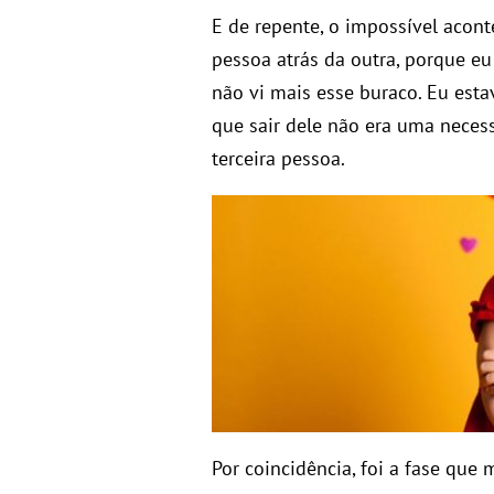
E de repente, o impossível aco
pessoa atrás da outra, porque e
não vi mais esse buraco. Eu est
que sair dele não era uma neces
terceira pessoa.
Por coincidência, foi a fase que