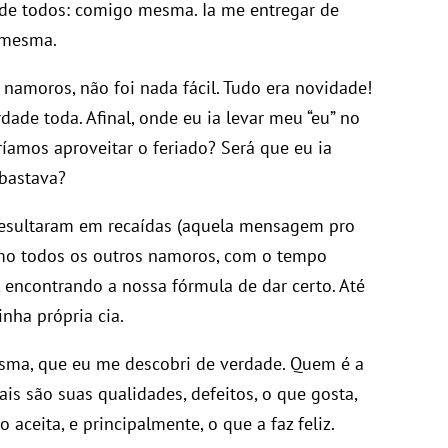
 de todos: comigo mesma. Ia me entregar de
 mesma.
namoros, não foi nada fácil. Tudo era novidade!
dade toda. Afinal, onde eu ia levar meu “eu” no
ríamos aproveitar o feriado? Será que eu ia
 bastava?
resultaram em recaídas (aquela mensagem pro
omo todos os outros namoros, com o tempo
 encontrando a nossa fórmula de dar certo. Até
nha própria cia.
sma, que eu me descobri de verdade. Quem é a
uais são suas qualidades, defeitos, o que gosta,
 aceita, e principalmente, o que a faz feliz.