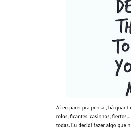
Aí eu parei pra pensar, há quan
rolos, ficantes, casinhos, flerte
todas. Eu decidi fazer algo que n