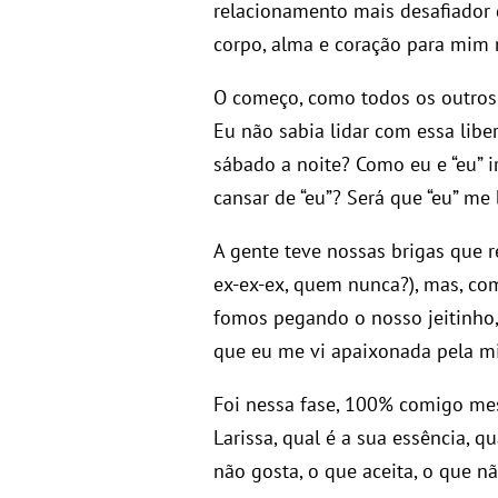
relacionamento mais desafiador
corpo, alma e coração para mim
O começo, como todos os outros 
Eu não sabia lidar com essa liber
sábado a noite? Como eu e “eu” i
cansar de “eu”? Será que “eu” me
A gente teve nossas brigas que 
ex-ex-ex, quem nunca?), mas, c
fomos pegando o nosso jeitinho,
que eu me vi apaixonada pela mi
Foi nessa fase, 100% comigo me
Larissa, qual é a sua essência, q
não gosta, o que aceita, o que não