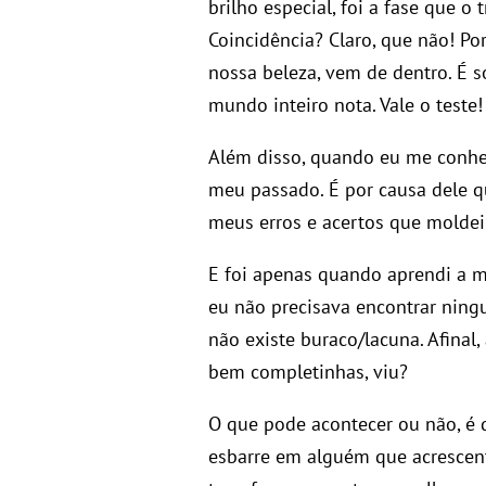
brilho especial, foi a fase que 
Coincidência? Claro, que não! Po
nossa beleza, vem de dentro. É s
mundo inteiro nota. Vale o teste!
Além disso, quando eu me conhec
meu passado. É por causa dele q
meus erros e acertos que moldei
E foi apenas quando aprendi a me
eu não precisava encontrar nin
não existe buraco/lacuna. Afinal
bem completinhas, viu?
O que pode acontecer ou não, é
esbarre em alguém que acrescen