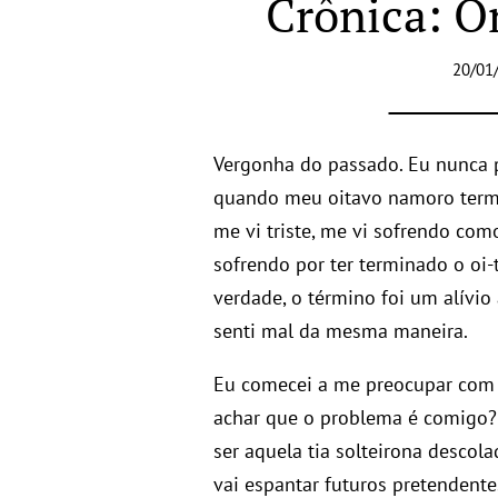
Crônica: O
20/01
Vergonha do passado. Eu nunca pe
quando meu oitavo namoro termi
me vi triste, me vi sofrendo co
sofrendo por ter terminado o oi
verdade, o término foi um alívi
senti mal da mesma maneira.
Eu comecei a me preocupar com o
achar que o problema é comigo? 
ser aquela tia solteirona desco
vai espantar futuros pretendente