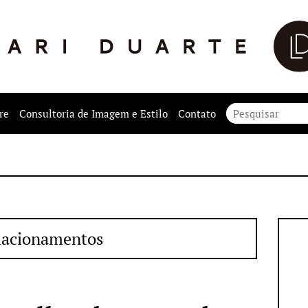
re
Consultoria de Imagem e Estilo
Contato
lacionamentos