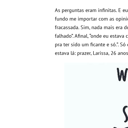
As perguntas eram infinitas. E 
fundo me importar com as opiniõ
fracassada. Sim, nada mais era d
falhado”. Afinal, “onde eu estav
pra ter sido um ficante e só.”. 
estava lá: prazer, Larissa, 26 an