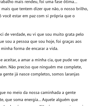
o trabalho mais rendeu, foi uma fase ótima…
r mais que tentem dizer que não, o nosso brilho,
ó você estar em paz com si própria que o
i de verdade, eu vi que sou muito grata pelo
ue sou a pessoa que sou hoje, foi graças aos
 minha forma de encarar a vida.
 aceitar, a amar a minha cia, que pude ver que
guém. Não preciso que ninguém me complete,
, a gente já nasce completos, somos laranjas
 que no meio da nossa caminhada a gente
te, que soma energia… Aquele alguém que