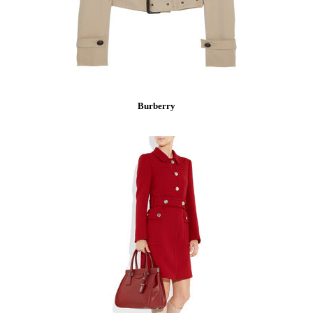
Burberry