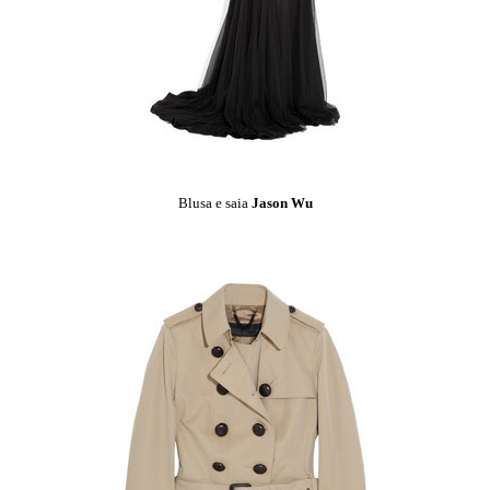
Blusa e saia
Jason Wu