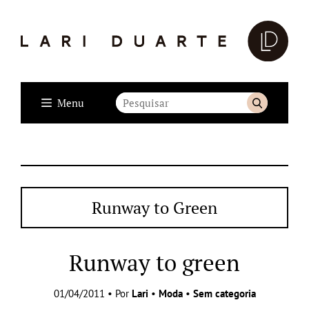
Menu
Runway to Green
Runway to green
01/04/2011 • Por
Lari
•
Moda
•
Sem categoria