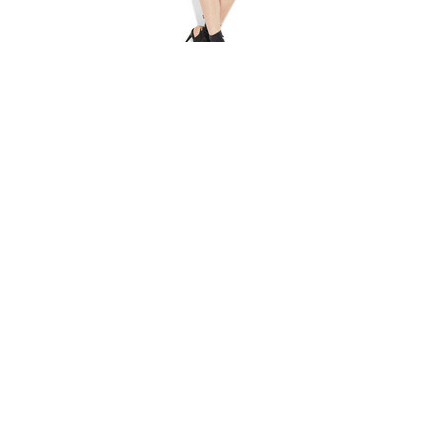
Vestido
Balenciaga