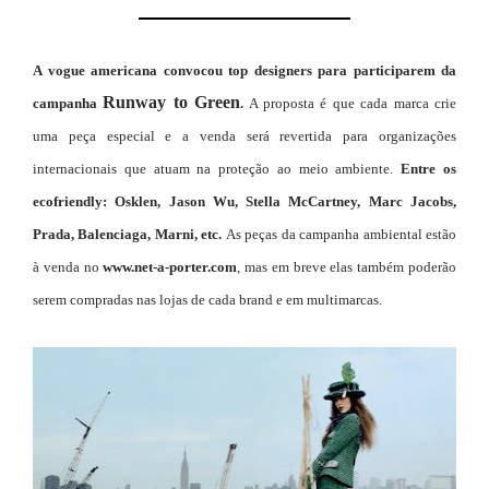
A
vogue americana
convocou top designers para participarem da
Runway to Green
campanha
.
A proposta é que cada marca crie
uma peça especial e a venda será revertida para organizações
internacionais que atuam na proteção ao meio ambiente.
Entre os
ecofriendly: Osklen, Jason Wu, Stella McCartney, Marc Jacobs,
Prada, Balenciaga, Marni, etc.
As peças da campanha ambiental estão
à venda no
www.net-a-porter.com
, mas em breve elas também poderão
serem compradas nas lojas de cada brand e em multimarcas.