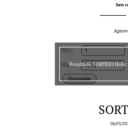
Sem c
Aprov
Resultado SORTEIO Holic
SORT
06/03/20