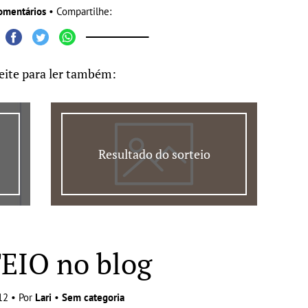
omentários
• Compartilhe:
eite para ler também:
Resultado do sorteio
EIO no blog
12 • Por
Lari
•
Sem categoria