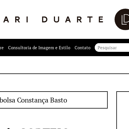
re
Consultoria de Imagem e Estilo
Contato
 bolsa Constança Basto