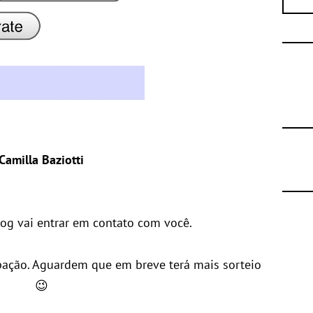
Camilla Baziotti
log vai entrar em contato com você.
pação. Aguardem que em breve terá mais sorteio
😉