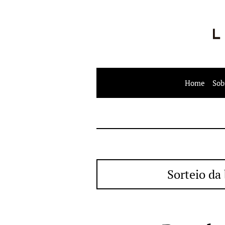
Home
Sob
Sorteio da