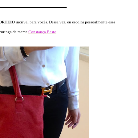
ORTEIO
incrível para vocês. Dessa vez, eu escolhi pessoalmente essa
curinga da marca
Constança Basto
.