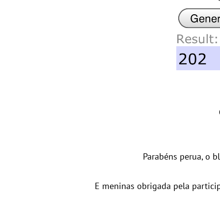
Parabéns perua, o b
E meninas obrigada pela partici