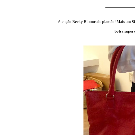
Atenção Becky Blooms de plantão! Mais um
S
bolsa
super 