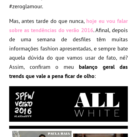
#zeroglamour.
Mas, antes tarde do que nunca,
hoje eu vou falar
sobre as
tendências do verão 2016
. Afinal, depois
de uma semana de desfiles têm muitas
informações fashion apresentadas, e sempre bate
aquela dúvida do que vamos usar de fato, né?
Assim, confiram o meu
balanço geral das
trends que vale a pena ficar de olho
: