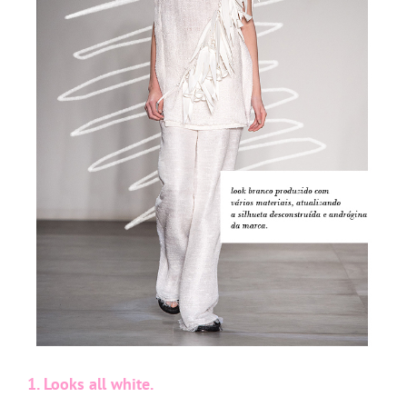
1. Looks all white.