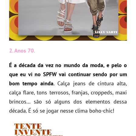
2. Anos 70.
É a década da vez no mundo da moda, e pelo o
que eu vi no SPFW vai continuar sendo por um
bom tempo ainda
. Calça jeans de cintura alta,
calça flare, tons terrosos, franjas, croppeds, maxi
brincos… são só alguns dos elementos dessa
década. É só se jogar nesse clima boho-chic!