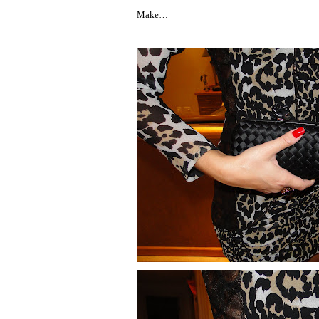
Make…