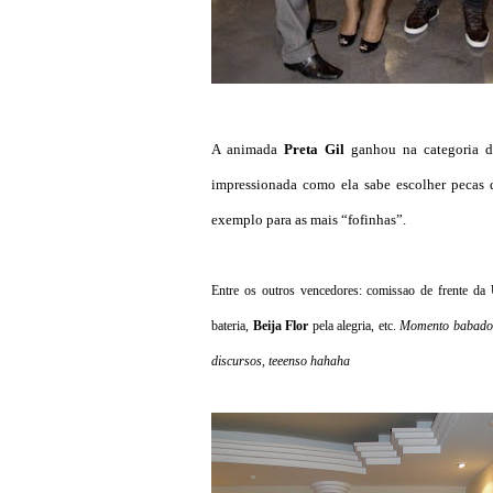
A animada
Preta Gil
ganhou na categoria 
impressionada como ela sabe escolher pecas 
exemplo para as mais “fofinhas”.
Entre os outros vencedores: comissao de frente da
bateria,
Beija Flor
pela alegria, etc.
Momento babado: 
discursos, teeenso hahaha