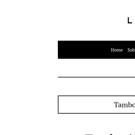
Home
Sob
Tambo