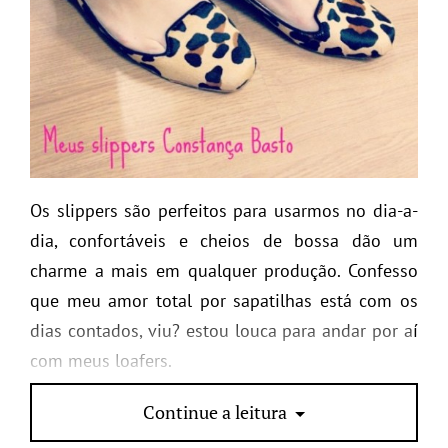
Os slippers são perfeitos para usarmos no dia-a-
dia, confortáveis e cheios de bossa dão um
charme a mais em qualquer produção. Confesso
que meu amor total por sapatilhas está com os
dias contados, viu? estou louca para andar por aí
com meus loafers.
E vocês, vão aderir a moda?
Continue a leitura