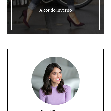
A cor do inverno