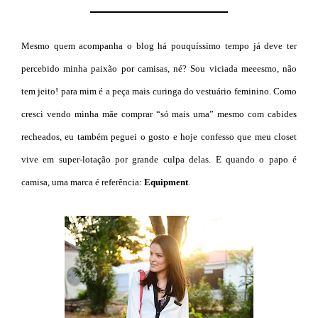
Mesmo quem acompanha o blog há pouquíssimo tempo já deve ter
percebido minha paixão por camisas, né? Sou viciada meeesmo, não
tem jeito! para mim é a peça mais curinga do vestuário feminino. Como
cresci vendo minha mãe comprar “só mais uma” mesmo com cabides
recheados, eu também peguei o gosto e hoje confesso que meu closet
vive em super-lotação por grande culpa delas. E quando o papo é
camisa, uma marca é referência:
Equipment
.